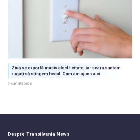
Ziua se exportă masiv electricitate, iar seara suntem
rugați să stingem becul. Cum am ajuns aici
7 AUGUST 2026
Despre Transilvania News