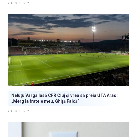
7 AUGUST 2026
Neluțu Varga lasă CFR Cluj și vrea să preia UTA Arad:
„Merg la fratele meu, Ghiță Falcă”
7 AUGUST 2026