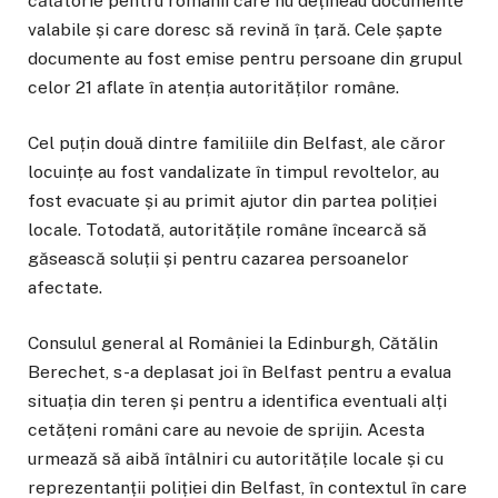
călătorie pentru românii care nu dețineau documente
valabile și care doresc să revină în țară. Cele șapte
documente au fost emise pentru persoane din grupul
celor 21 aflate în atenția autorităților române.
Cel puțin două dintre familiile din Belfast, ale căror
locuințe au fost vandalizate în timpul revoltelor, au
fost evacuate și au primit ajutor din partea poliției
locale. Totodată, autoritățile române încearcă să
găsească soluții și pentru cazarea persoanelor
afectate.
Consulul general al României la Edinburgh, Cătălin
Berechet, s-a deplasat joi în Belfast pentru a evalua
situația din teren și pentru a identifica eventuali alți
cetățeni români care au nevoie de sprijin. Acesta
urmează să aibă întâlniri cu autoritățile locale și cu
reprezentanții poliției din Belfast, în contextul în care