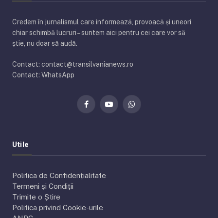
Credem în jurnalismul care informează, provoacă și uneori
chiar schimbă lucruri – suntem aici pentru cei care vor să
știe, nu doar să audă.
Contact: contact@transilvanianews.ro
Contact: WhatsApp
Facebook
YouTube
WhatsApp
Utile
Politica de Confidențialitate
Termeni și Condiții
Trimite o Știre
Politica privind Cookie-urile