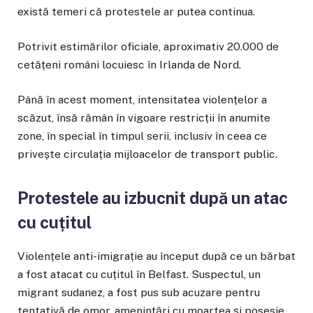
există temeri că protestele ar putea continua.
Potrivit estimărilor oficiale, aproximativ 20.000 de
cetățeni români locuiesc în Irlanda de Nord.
Până în acest moment, intensitatea violențelor a
scăzut, însă rămân în vigoare restricții în anumite
zone, în special în timpul serii, inclusiv în ceea ce
privește circulația mijloacelor de transport public.
Protestele au izbucnit după un atac
cu cuțitul
Violențele anti-imigrație au început după ce un bărbat
a fost atacat cu cuțitul în Belfast. Suspectul, un
migrant sudanez, a fost pus sub acuzare pentru
tentativă de omor, amenințări cu moartea și posesie