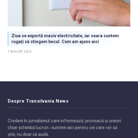
Ziua se exportă masiv electricitate, iar seara suntem
rugați să stingem becul. Cum am ajuns aici
7 AUGUST 2026
Despre Transilvania News
Credem în jurnalismul care informează, provoacă și uneori
chiar schimbă lucruri – suntem aici pentru cei care vor să
știe, nu doar să audă.