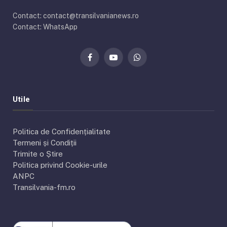
Contact: contact@transilvanianews.ro
Contact: WhatsApp
Facebook
YouTube
WhatsApp
Utile
Politica de Confidențialitate
Termeni și Condiții
Trimite o Știre
Politica privind Cookie-urile
ANPC
Transilvania-fm.ro