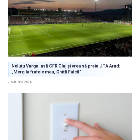
Neluțu Varga lasă CFR Cluj și vrea să preia UTA Arad:
„Merg la fratele meu, Ghiță Falcă”
7 AUGUST 2026