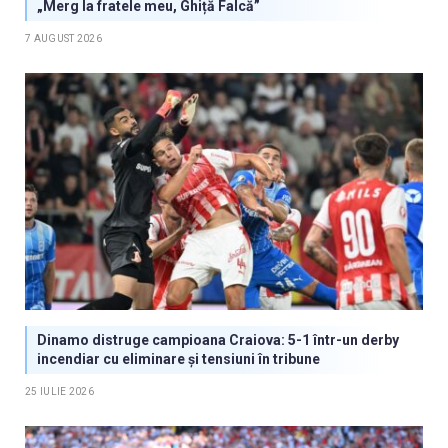
„Merg la fratele meu, Ghiță Falcă”
7 AUGUST 2026
Dinamo distruge campioana Craiova: 5-1 într-un derby
incendiar cu eliminare și tensiuni în tribune
25 IULIE 2026