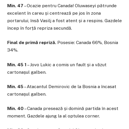
Min. 47
– Ocazie pentru Canada! Oluwaseyi pătrunde
excelent în careu și centrează pe jos în zona
portarului, însă Vasilj a fost atent și a respins. Gazdele
încep în forță repriza secundă.
Final de primă repriză.
Posesie: Canada 66%, Bosnia
34%.
Min. 45 1
– Jovo Lukic a comis un fault și a văzut
cartonașul galben.
Min. 45
– Atacantul Demirovic de la Bosnia a încasat
cartonașul galben.
Min. 40
– Canada presează și domină partida în acest
moment. Gazdele ajung la al optulea corner.