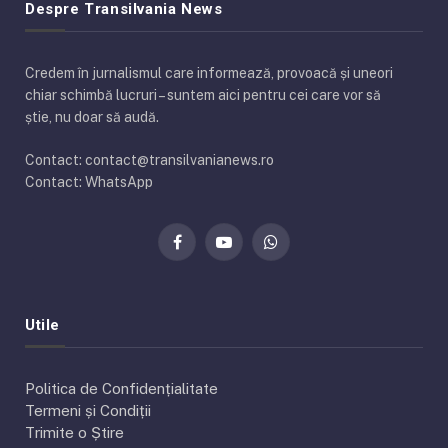
Despre Transilvania News
Credem în jurnalismul care informează, provoacă și uneori
chiar schimbă lucruri – suntem aici pentru cei care vor să
știe, nu doar să audă.
Contact: contact@transilvanianews.ro
Contact: WhatsApp
Facebook
YouTube
WhatsApp
Utile
Politica de Confidențialitate
Termeni și Condiții
Trimite o Știre