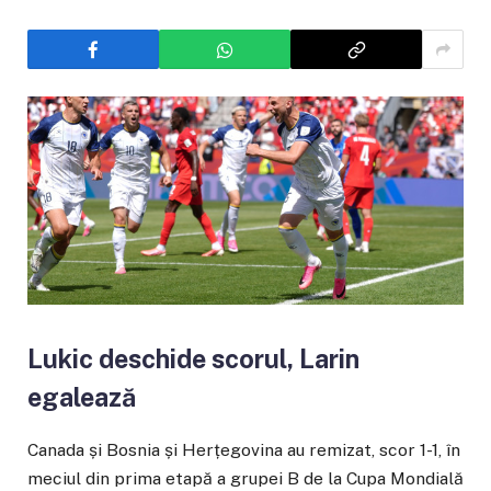
Lukic deschide scorul, Larin
egalează
Canada și Bosnia și Herțegovina au remizat, scor 1-1, în
meciul din prima etapă a grupei B de la Cupa Mondială