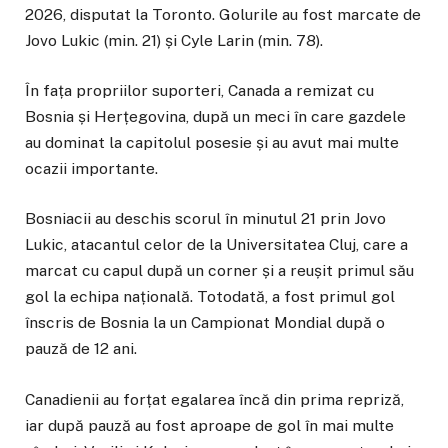
2026, disputat la Toronto. Golurile au fost marcate de
Jovo Lukic (min. 21) și Cyle Larin (min. 78).
În fața propriilor suporteri, Canada a remizat cu
Bosnia și Herțegovina, după un meci în care gazdele
au dominat la capitolul posesie și au avut mai multe
ocazii importante.
Bosniacii au deschis scorul în minutul 21 prin Jovo
Lukic, atacantul celor de la Universitatea Cluj, care a
marcat cu capul după un corner și a reușit primul său
gol la echipa națională. Totodată, a fost primul gol
înscris de Bosnia la un Campionat Mondial după o
pauză de 12 ani.
Canadienii au forțat egalarea încă din prima repriză,
iar după pauză au fost aproape de gol în mai multe