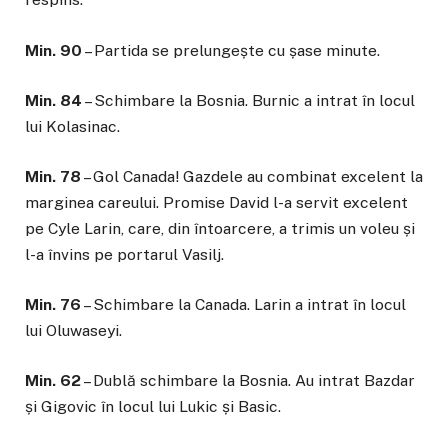
Min. 90
– Partida se prelungește cu șase minute.
Min. 84
– Schimbare la Bosnia. Burnic a intrat în locul
lui Kolasinac.
Min. 78
– Gol Canada! Gazdele au combinat excelent la
marginea careului. Promise David l-a servit excelent
pe Cyle Larin, care, din întoarcere, a trimis un voleu și
l-a învins pe portarul Vasilj.
Min. 76
– Schimbare la Canada. Larin a intrat în locul
lui Oluwaseyi.
Min. 62
– Dublă schimbare la Bosnia. Au intrat Bazdar
și Gigovic în locul lui Lukic și Basic.