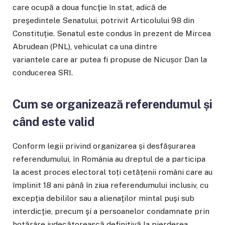
care ocupă a doua funcţie în stat, adică de
preşedintele Senatului, potrivit Articolului 98 din
Constituţie. Senatul este condus în prezent de Mircea
Abrudean (PNL), vehiculat ca una dintre
variantele care ar putea fi propuse de Nicușor Dan la
conducerea SRI.
Cum se organizează referendumul și
când este valid
Conform legii privind organizarea și desfășurarea
referendumului, în România au dreptul de a participa
la acest proces electoral toți cetățenii români care au
împlinit 18 ani până în ziua referendumului inclusiv, cu
excepţia debililor sau a alienaţilor mintal puşi sub
interdicţie, precum şi a persoanelor condamnate prin
hotărâre judecătorească definitivă la pierderea