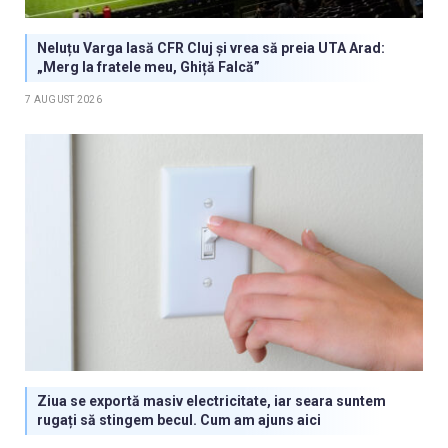
Neluțu Varga lasă CFR Cluj și vrea să preia UTA Arad:
„Merg la fratele meu, Ghiță Falcă”
7 AUGUST 2026
Ziua se exportă masiv electricitate, iar seara suntem
rugați să stingem becul. Cum am ajuns aici