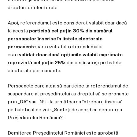
drepturilor electorale.
Apoi, referendumul este considerat valabil doar dacă
la acesta
participă cel puţin 30% din numărul
persoanelor înscrise în listele electorale
permanente
, iar rezultatul referendumului
este
validat doar dacă opţiunile valabil exprimate
reprezintă cel puţin 25%
din cei înscrişi pe listele
electorale permanente.
Persoanele care aleg să participe la referendumul de
suspendare al președintelui au dreptul să se pronunţe
prin „DA” sau „NU” la următoarea întrebare înscrisă
pe buletinul de vot: „Sunteţi de acord cu demiterea
Preşedintelui României?”.
Demiterea Preşedintelui României este aprobată