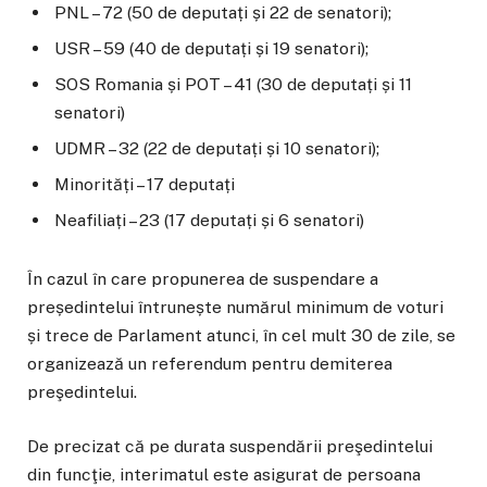
PNL – 72 (50 de deputați și 22 de senatori);
USR – 59 (40 de deputați și 19 senatori);
SOS Romania și POT – 41 (30 de deputați și 11
senatori)
UDMR – 32 (22 de deputați și 10 senatori);
Minorități – 17 deputați
Neafiliați – 23 (17 deputați și 6 senatori)
În cazul în care propunerea de suspendare a
președintelui întrunește numărul minimum de voturi
și trece de Parlament atunci, în cel mult 30 de zile, se
organizează un referendum pentru demiterea
preşedintelui.
De precizat că pe durata suspendării preşedintelui
din funcţie, interimatul este asigurat de persoana