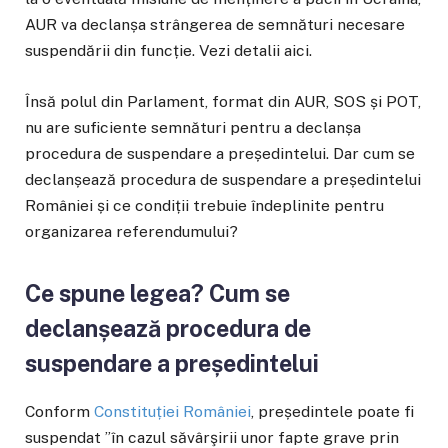
AUR va declanșa strângerea de semnături necesare
suspendării din funcție. Vezi detalii aici.
Însă polul din Parlament, format din AUR, SOS și POT,
nu are suficiente semnături pentru a declanșa
procedura de suspendare a președintelui. Dar cum se
declanșează procedura de suspendare a președintelui
României și ce condiții trebuie îndeplinite pentru
organizarea referendumului?
Ce spune legea?
Cum se
declanșează procedura de
suspendare a președintelui
Conform
Constituției României
, președintele poate fi
suspendat ”în cazul săvârşirii unor fapte grave prin