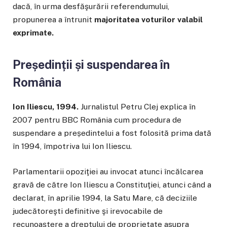
dacă, în urma desfăşurării referendumului,
propunerea a întrunit
majoritatea voturilor valabil
exprimate.
Președinții și suspendarea în
România
Ion Iliescu, 1994.
Jurnalistul Petru Clej explica în
2007 pentru BBC România cum procedura de
suspendare a președintelui a fost folosită prima dată
în 1994, împotriva lui Ion Iliescu.
Parlamentarii opoziţiei au invocat atunci încălcarea
gravă de către Ion Iliescu a Constituţiei, atunci când a
declarat, în aprilie 1994, la Satu Mare, că deciziile
judecătoreşti definitive şi irevocabile de
recunoaştere a dreptului de proprietate asupra