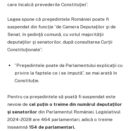
care încalcă prevederile Constituţiei”.
Legea spune că preşedintele României poate fi
suspendat din funcţie ”de Camera Deputaţilor şi de
Senat, în şedinţă comună, cu votul majorităţii
deputaţilor şi senatorilor, după consultarea Curţii
Constituţionale”:
”Preşedintele poate da Parlamentului explicaţii cu
privire la faptele ce i se impută”, se mai arată în
Constituție.
Pentru ca președintele să poată fi suspendat este
nevoie de
cel puțin o treime din numărul deputaților
și senatorilor
din Parlamentul României. Legislativul
2024-2028 are 464 parlamentari, adică o treime
înseamnă
154 de parlamentari.