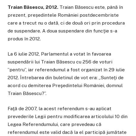
Traian Băsescu, 2012.
Traian Băsescu este, până în
prezent, președintele României postdecembriste
care a trecut nu o dată, ci de două ori prin procedura
de suspendare. A doua suspendare din funcţie s-a
produs în 2012.
La 6 iulie 2012, Parlamentul a votat în favoarea
suspendării lui Traian Băsescu cu 256 de voturi
”pentru”, iar referendumul a fost organizat în 29 iulie
2012. Întrebarea din buletinul de vot era: „Sunteţi de
acord cu demiterea Preşedintelui României, domnul
Traian Băsescu?”.
Faţă de 2007, la acest referendum s-au aplicat
prevederile Legii pentru modificarea articolului 10 din
Legea Referendumului, care prevedeau că
referendumul este valid dacă la el participă jumătate