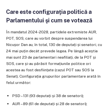
Care este configuraţia politică a
Parlamentului şi cum se votează
În mandatul 2024-2028, partidele extremiste AUR,
POT, SOS, care au vorbit despre suspendarea lui
Nicușor Dan au, în total, 130 de deputați și senatori, cu
24 mai puțin decât prevede legea. Pe lângă aceștia
mai sunt 23 de parlamentari neafiliați, de la POT și
SOS, care și-au părăsit formațiunile politice ori
acestea au fost desființate (cazul POT sau SOS la
Senat). Configurația grupurilor parlamentare arată în
felul următor:
PSD – 131 (93 deputați și 38 de senatori);
AUR – 89 (61 de deputați și 28 de senatori);