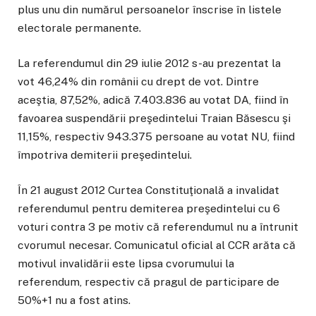
plus unu din numărul persoanelor înscrise în listele
electorale permanente.
La referendumul din 29 iulie 2012 s-au prezentat la
vot 46,24% din românii cu drept de vot. Dintre
aceştia, 87,52%, adică 7.403.836 au votat DA, fiind în
favoarea suspendării preşedintelui Traian Băsescu şi
11,15%, respectiv 943.375 persoane au votat NU, fiind
împotriva demiterii preşedintelui.
În 21 august 2012 Curtea Constituţională a invalidat
referendumul pentru demiterea preşedintelui cu 6
voturi contra 3 pe motiv că referendumul nu a întrunit
cvorumul necesar. Comunicatul oficial al CCR arăta că
motivul invalidării este lipsa cvorumului la
referendum, respectiv că pragul de participare de
50%+1 nu a fost atins.