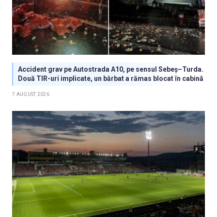
Accident grav pe Autostrada A10, pe sensul Sebeș–Turda.
Două TIR-uri implicate, un bărbat a rămas blocat în cabină
7 AUGUST 2026