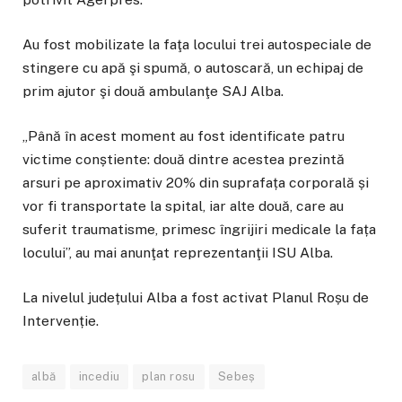
Au fost mobilizate la faţa locului trei autospeciale de
stingere cu apă şi spumă, o autoscară, un echipaj de
prim ajutor şi două ambulanţe SAJ Alba.
„Până în acest moment au fost identificate patru
victime conștiente: două dintre acestea prezintă
arsuri pe aproximativ 20% din suprafața corporală și
vor fi transportate la spital, iar alte două, care au
suferit traumatisme, primesc îngrijiri medicale la fața
locului”, au mai anunţat reprezentanţii ISU Alba.
La nivelul județului Alba a fost activat Planul Roșu de
Intervenție.
albă
incediu
plan rosu
Sebeș