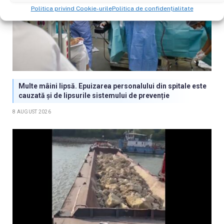
Politica privind Cookie-urile
Politica de confidențialitate
Multe mâini lipsă. Epuizarea personalului din spitale este
cauzată și de lipsurile sistemului de prevenție
8 AUGUST 2026