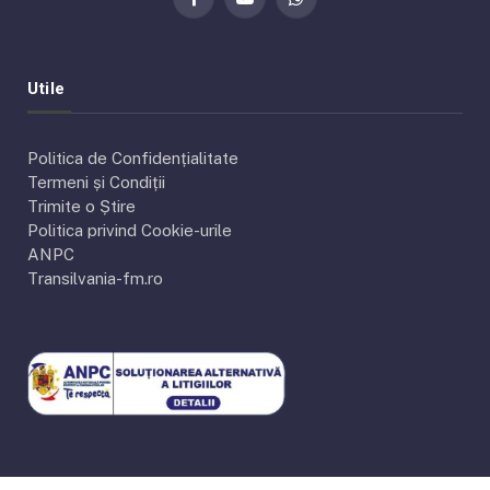
Facebook
YouTube
WhatsApp
Utile
Politica de Confidențialitate
Termeni și Condiții
Trimite o Știre
Politica privind Cookie-urile
ANPC
Transilvania-fm.ro