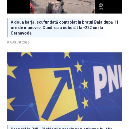
A doua barjă, scufundată controlat în brațul Bala după 11
ore de manevre. Dunărea a coborât la -222 cm la
Cernavodă
8 AUGUST 2026