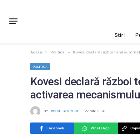
Stiri
Po
»
»
Acasa
Politica
Kovesi declară război total autorit
POLITICA
Kovesi declară război t
activarea mecanismulu
BY
OVIDIU GHERGHE
22 MAI 2026
Facebook
WhatsApp
Copia