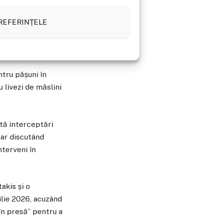
vențiilor agricole
REFERINȚELE
xploata faptul că
nuri agricole pe
ntru pășuni în
 livezi de măslini
stă interceptări
apar discutând
nterveni în
akis și o
ilie 2026, acuzând
în presă” pentru a