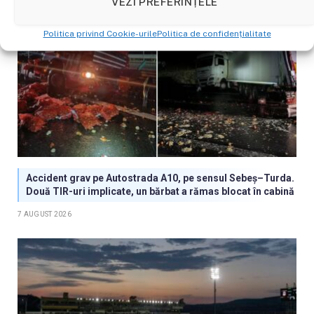
VEZI PREFERINȚELE
Politica privind Cookie-urile
Politica de confidențialitate
Accident grav pe Autostrada A10, pe sensul Sebeș–Turda.
Două TIR-uri implicate, un bărbat a rămas blocat în cabină
7 AUGUST 2026