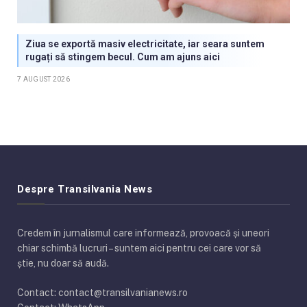
Ziua se exportă masiv electricitate, iar seara suntem
rugați să stingem becul. Cum am ajuns aici
7 AUGUST 2026
Despre Transilvania News
Credem în jurnalismul care informează, provoacă și uneori
chiar schimbă lucruri – suntem aici pentru cei care vor să
știe, nu doar să audă.
Contact: contact@transilvanianews.ro