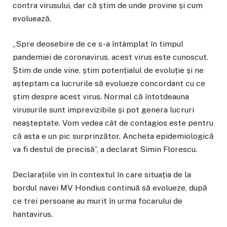
contra virusului, dar că știm de unde provine și cum
evoluează.
„Spre deosebire de ce s-a întâmplat în timpul
pandemiei de coronavirus, acest virus este cunoscut.
Știm de unde vine, știm potențialul de evoluție și ne
așteptam ca lucrurile să evolueze concordant cu ce
știm despre acest virus. Normal că întotdeauna
virusurile sunt imprevizibile și pot genera lucruri
neașteptate. Vom vedea cât de contagios este pentru
că asta e un pic surprinzător. Ancheta epidemiologică
va fi destul de precisă”, a declarat Simin Florescu.
Declarațiile vin în contextul în care situația de la
bordul navei MV Hondius continuă să evolueze, după
ce trei persoane au murit în urma focarului de
hantavirus.