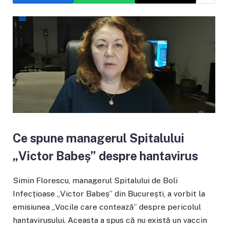
Ce spune managerul Spitalului
„Victor Babeș” despre hantavirus
Simin Florescu, managerul Spitalului de Boli
Infecțioase „Victor Babeș” din București, a vorbit la
emisiunea „Vocile care contează” despre pericolul
hantavirusului. Aceasta a spus că nu există un vaccin