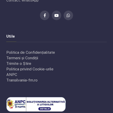
Contact: WhatsApp
Facebook
YouTube
WhatsApp
Utile
Politica de Confidențialitate
Termeni și Condiții
Trimite o Știre
Politica privind Cookie-urile
ANPC
Transilvania-fm.ro