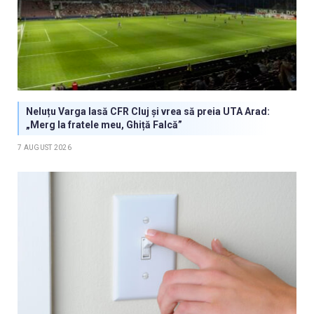
Neluțu Varga lasă CFR Cluj și vrea să preia UTA Arad:
„Merg la fratele meu, Ghiță Falcă”
7 AUGUST 2026