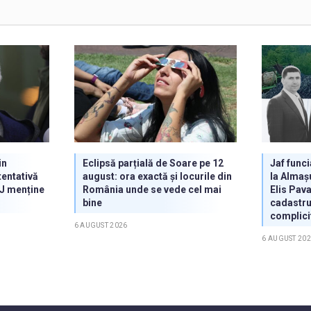
in
Eclipsă parțială de Soare pe 12
Jaf func
entativă
august: ora exactă și locurile din
la Almaș
CJ menține
România unde se vede cel mai
Elis Pava
bine
cadastru
complicit
6 AUGUST 2026
6 AUGUST 20