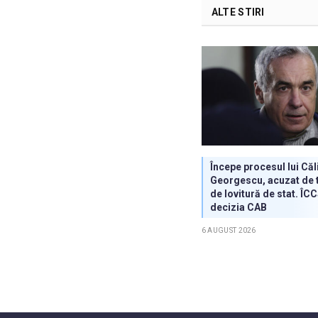
ALTE STIRI
Începe procesul lui Căl
Georgescu, acuzat de t
de lovitură de stat. ÎC
decizia CAB
6 AUGUST 2026