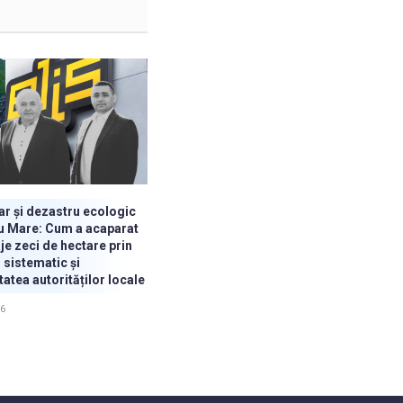
iar și dezastru ecologic
u Mare: Cum a acaparat
je zeci de hectare prin
 sistematic și
atea autorităților locale
26