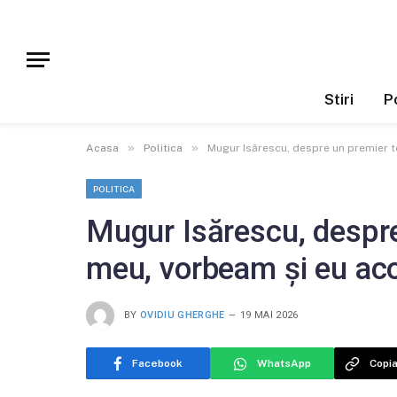
Stiri
Po
»
»
Acasa
Politica
Mugur Isărescu, despre un premier t
POLITICA
Mugur Isărescu, despre
meu, vorbeam și eu aco
BY
OVIDIU GHERGHE
19 MAI 2026
Facebook
WhatsApp
Copia