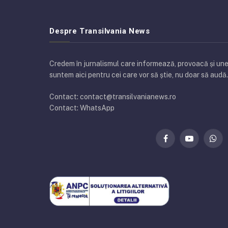
Despre Transilvania News
Credem în jurnalismul care informează, provoacă și uneo
suntem aici pentru cei care vor să știe, nu doar să audă.
Contact: contact@transilvanianews.ro
Contact: WhatsApp
Facebook
YouTube
Wha