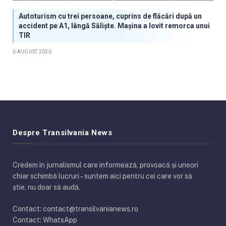
Autoturism cu trei persoane, cuprins de flăcări după un
accident pe A1, lângă Săliște. Mașina a lovit remorca unui
TIR
6 AUGUST 2026
Despre Transilvania News
Credem în jurnalismul care informează, provoacă și uneori
chiar schimbă lucruri – suntem aici pentru cei care vor să
știe, nu doar să audă.
Contact: contact@transilvanianews.ro
Contact: WhatsApp