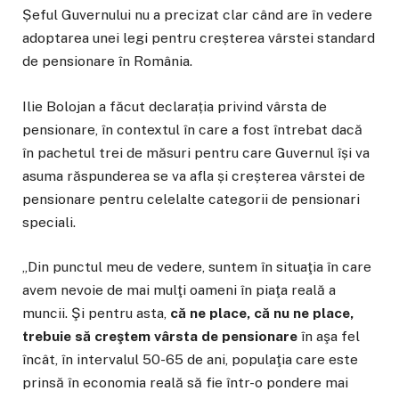
Șeful Guvernului nu a precizat clar când are în vedere
adoptarea unei legi pentru creșterea vârstei standard
de pensionare în România.
Ilie Bolojan a făcut declarația privind vârsta de
pensionare, în contextul în care a fost întrebat dacă
în pachetul trei de măsuri pentru care Guvernul își va
asuma răspunderea se va afla și creșterea vârstei de
pensionare pentru celelalte categorii de pensionari
speciali.
„Din punctul meu de vedere, suntem în situaţia în care
avem nevoie de mai mulţi oameni în piaţa reală a
muncii. Şi pentru asta,
că ne place, că nu ne place,
trebuie să creştem vârsta de pensionare
în aşa fel
încât, în intervalul 50-65 de ani, populaţia care este
prinsă în economia reală să fie într-o pondere mai