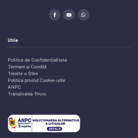
Facebook
YouTube
WhatsApp
Utile
Politica de Confidențialitate
Termeni și Condiții
Trimite o Știre
Politica privind Cookie-urile
ANPC
Transilvania-fm.ro