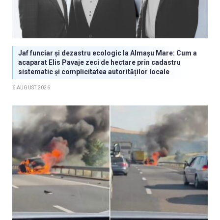
Jaf funciar și dezastru ecologic la Almașu Mare: Cum a
acaparat Elis Pavaje zeci de hectare prin cadastru
sistematic și complicitatea autorităților locale
6 AUGUST 2026