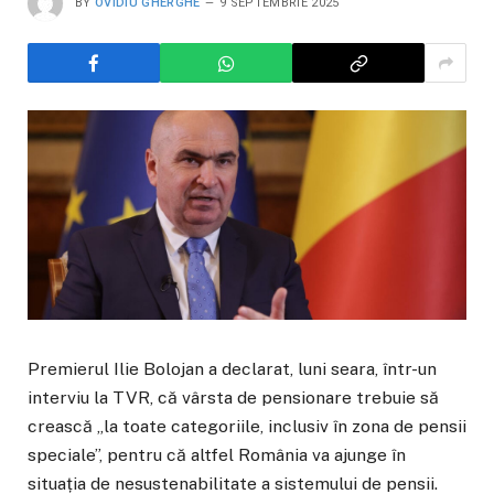
BY
OVIDIU GHERGHE
9 SEPTEMBRIE 2025
Premierul Ilie Bolojan a declarat, luni seara, într-un
interviu la TVR, că vârsta de pensionare trebuie să
crească „la toate categoriile, inclusiv în zona de pensii
speciale”, pentru că altfel România va ajunge în
situația de nesustenabilitate a sistemului de pensii.