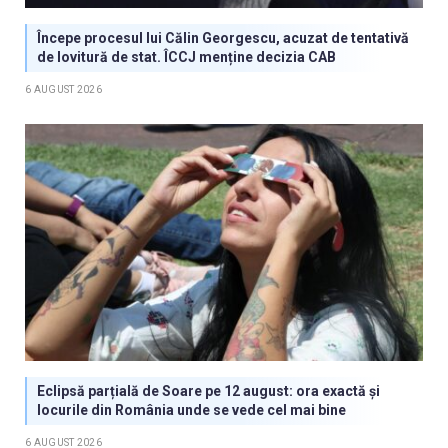
Începe procesul lui Călin Georgescu, acuzat de tentativă
de lovitură de stat. ÎCCJ menține decizia CAB
6 AUGUST 2026
Eclipsă parțială de Soare pe 12 august: ora exactă și
locurile din România unde se vede cel mai bine
6 AUGUST 2026