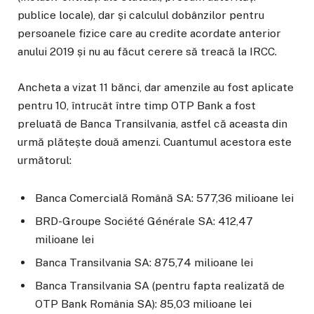
publice locale), dar și calculul dobânzilor pentru
persoanele fizice care au credite acordate anterior
anului 2019 și nu au făcut cerere să treacă la IRCC.
Ancheta a vizat 11 bănci, dar amenzile au fost aplicate
pentru 10, întrucât între timp OTP Bank a fost
preluată de Banca Transilvania, astfel că aceasta din
urmă plătește două amenzi. Cuantumul acestora este
următorul:
Banca Comercială Română SA: 577,36 milioane lei
BRD-Groupe Société Générale SA: 412,47
milioane lei
Banca Transilvania SA: 875,74 milioane lei
Banca Transilvania SA (pentru fapta realizată de
OTP Bank România SA): 85,03 milioane lei