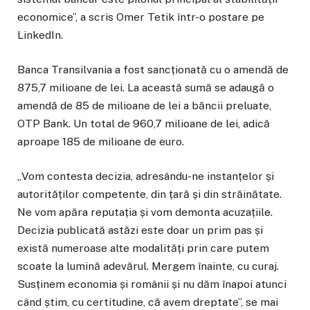
economice”, a scris Omer Tetik într-o postare pe
LinkedIn.
Banca Transilvania a fost sancționată cu o amendă de
875,7 milioane de lei. La această sumă se adaugă o
amendă de 85 de milioane de lei a băncii preluate,
OTP Bank. Un total de 960,7 milioane de lei, adică
aproape 185 de milioane de euro.
„Vom contesta decizia, adresându-ne instanțelor și
autorităților competente, din țară și din străinătate.
Ne vom apăra reputația și vom demonta acuzațiile.
Decizia publicată astăzi este doar un prim pas și
există numeroase alte modalități prin care putem
scoate la lumină adevărul. Mergem înainte, cu curaj.
Susținem economia și românii și nu dăm înapoi atunci
când știm, cu certitudine, că avem dreptate”, se mai