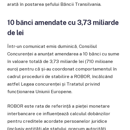
arată în postarea șefului Băncii Transilvania.
10 bănci amendate cu 3,73 miliarde
de lei
Într-un comunicat emis duminică, Consiliul
Concurenței a anunțat amendarea a 10 bănci cu sume
în valoare totală de 3,73 miliarde lei (710 milioane
euro) pentru că și-au coordonat comportamentul în
cadrul procedurii de stabilire a ROBOR, încălcând
astfel Legea concurenței și Tratatul privind
funcționarea Uniunii Europene.
ROBOR este rata de referință a pieței monetare
interbancare ce influențează calculul dobânzilor
pentru creditele acordate persoanelor juridice
(inclusiv entități ale statului, precum autorități