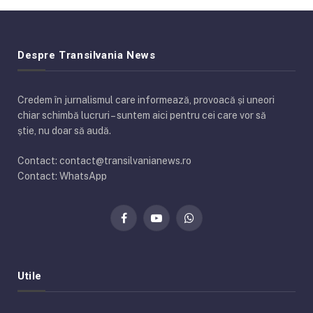
Despre Transilvania News
Credem în jurnalismul care informează, provoacă și uneori
chiar schimbă lucruri – suntem aici pentru cei care vor să
știe, nu doar să audă.
Contact: contact@transilvanianews.ro
Contact: WhatsApp
Facebook
YouTube
WhatsApp
Utile