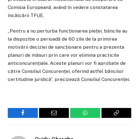
Comisia Europeană, având în vedere constatarea
încălcării TFUE.
„Pentru a nu perturba funcționarea pieței, băncile au
la dispoziție o perioadă de 60 zile de la primirea
motivării deciziei de sancționare pentru a prezenta
planuri de măsuri prin care vor elimina practicile
anticoncurențiale. Aceste planuri vor fi aprobate de
către Consiliul Concurenței, oferind astfel băncilor
certitudine juridică”, precizează Consiliul Concurenței.
Facebook
Email
WhatsApp
Copiaza
Link-
ul