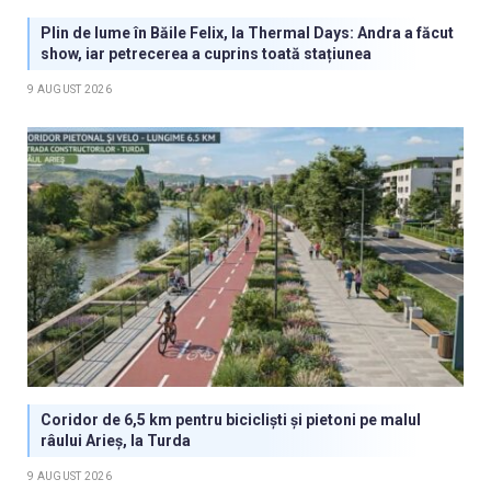
Plin de lume în Băile Felix, la Thermal Days: Andra a făcut
show, iar petrecerea a cuprins toată stațiunea
9 AUGUST 2026
Coridor de 6,5 km pentru bicicliști și pietoni pe malul
râului Arieș, la Turda
9 AUGUST 2026