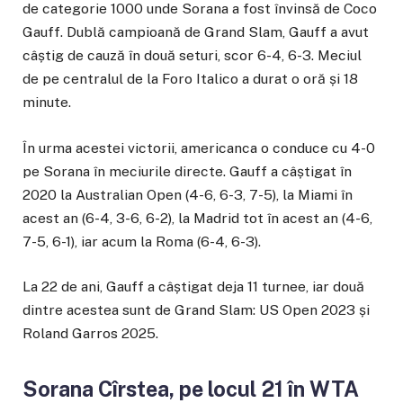
de categorie 1000 unde Sorana a fost învinsă de Coco
Gauff. Dublă campioană de Grand Slam, Gauff a avut
câștig de cauză în două seturi, scor 6-4, 6-3. Meciul
de pe centralul de la Foro Italico a durat o oră și 18
minute.
În urma acestei victorii, americanca o conduce cu 4-0
pe Sorana în meciurile directe. Gauff a câștigat în
2020 la Australian Open (4-6, 6-3, 7-5), la Miami în
acest an (6-4, 3-6, 6-2), la Madrid tot în acest an (4-6,
7-5, 6-1), iar acum la Roma (6-4, 6-3).
La 22 de ani, Gauff a câștigat deja 11 turnee, iar două
dintre acestea sunt de Grand Slam: US Open 2023 și
Roland Garros 2025.
Sorana Cîrstea, pe locul 21 în WTA