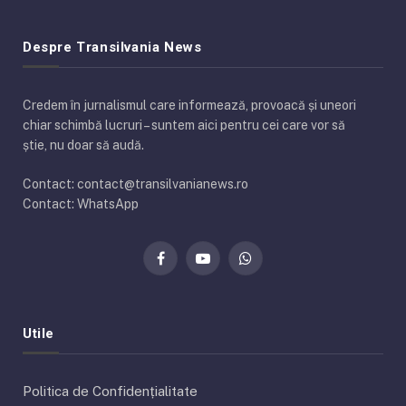
Despre Transilvania News
Credem în jurnalismul care informează, provoacă și uneori
chiar schimbă lucruri – suntem aici pentru cei care vor să
știe, nu doar să audă.
Contact: contact@transilvanianews.ro
Contact: WhatsApp
Facebook
YouTube
WhatsApp
Utile
Politica de Confidențialitate