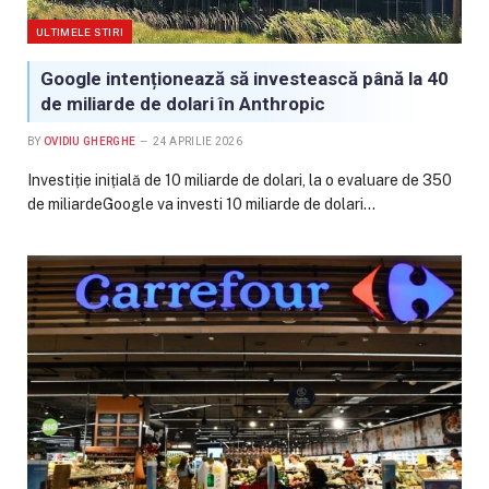
ULTIMELE STIRI
Google intenționează să investească până la 40
de miliarde de dolari în Anthropic
BY
OVIDIU GHERGHE
24 APRILIE 2026
Investiție inițială de 10 miliarde de dolari, la o evaluare de 350
de miliardeGoogle va investi 10 miliarde de dolari…