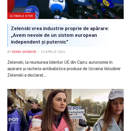
ULTIMELE STIRI
Zelenski vrea industrie proprie de apărare:
„Avem nevoie de un sistem european
independent și puternic”
BY
OVIDIU GHERGHE
23 APRILIE 2026
Zelenski, la reuniunea liderilor UE din Cipru: autonomie în
apărare și rachete antibalistice produse de Ucraina Volodimir
Zelenski a declarat…