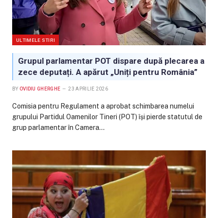
ULTIMELE STIRI
Grupul parlamentar POT dispare după plecarea a
zece deputați. A apărut „Uniți pentru România”
BY
OVIDIU GHERGHE
23 APRILIE 2026
Comisia pentru Regulament a aprobat schimbarea numelui
grupului Partidul Oamenilor Tineri (POT) își pierde statutul de
grup parlamentar în Camera…