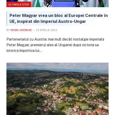
ULTIMELE STIRI
Peter Magyar vrea un bloc al Europei Centrale în
UE, inspirat din Imperiul Austro-Ungar
BY
OVIDIU GHERGHE
24 APRILIE 2026
Parteneriatul cu Austria: mai mult decât nostalgie imperială
Peter Magyar, premierul ales al Ungariei după victoria sa
istorică împotriva lui…