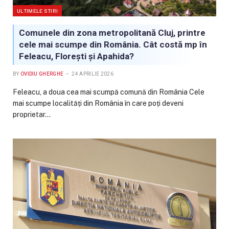
ULTIMELE STIRI
Comunele din zona metropolitană Cluj, printre
cele mai scumpe din România. Cât costă mp în
Feleacu, Florești și Apahida?
BY
OVIDIU GHERGHE
24 APRILIE 2026
Feleacu, a doua cea mai scumpă comună din România Cele
mai scumpe localități din România în care poți deveni
proprietar…