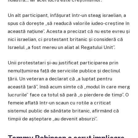
Un alt participant, înfășurat într-un steag israelian, a
spus că dorește „să readucă valorile iudeo-creștine în
această națiune”. Acesta a precizat că nu este evreu și
nici israelian, ci protestant britanic și consideră că
Israelul „a fost mereu un aliat al Regatului Unit”.
Unii protestatari și-au justificat participarea prin
nemulțumirea față de serviciile publice și declinul
țării. Un veteran a declarat că „a luptat pentru
această țară”, însă acum simte că „modul în care merg
lucrurile” face ca totul să pară „o pierdere de timp”. O
femeie aflată într-un scaun cu rotile a criticat
sistemul public de sănătate britanic, afirmând că
timpii de așteptare „au devenit absurzi”.