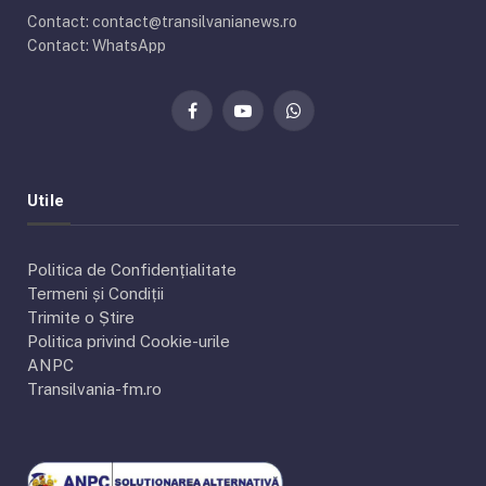
Contact: contact@transilvanianews.ro
Contact: WhatsApp
Facebook
YouTube
WhatsApp
Utile
Politica de Confidențialitate
Termeni și Condiții
Trimite o Știre
Politica privind Cookie-urile
ANPC
Transilvania-fm.ro