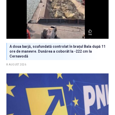
A doua barjă, scufundată controlat în brațul Bala după 11
ore de manevre. Dunărea a coborât la -222 cm la
Cernavodă
8 AUGUST 2026