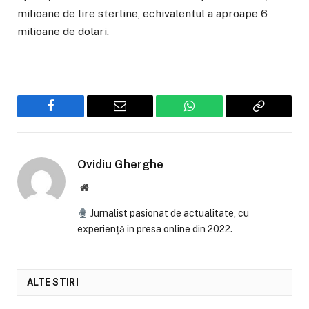
milioane de lire sterline, echivalentul a aproape 6
milioane de dolari.
Facebook
Email
WhatsApp
Copiaza
Link-
ul
Ovidiu Gherghe
Website
Jurnalist pasionat de actualitate, cu
experiență în presa online din 2022.
ALTE STIRI