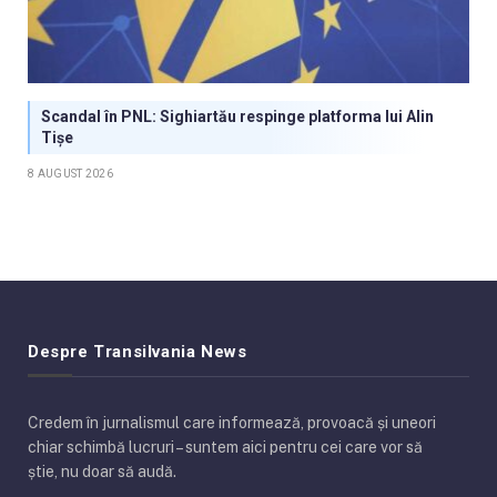
Scandal în PNL: Sighiartău respinge platforma lui Alin
Tișe
8 AUGUST 2026
Despre Transilvania News
Credem în jurnalismul care informează, provoacă și uneori
chiar schimbă lucruri – suntem aici pentru cei care vor să
știe, nu doar să audă.