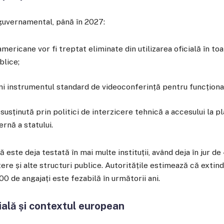
guvernamental, până în 2027:
mericane vor fi treptat eliminate din utilizarea oficială în toa
blice;
ni instrumentul standard de videoconferință pentru funcționari
fi susținută prin politici de interzicere tehnică a accesului la
ernă a statului.
este deja testată în mai multe instituții, având deja în jur d
stere și alte structuri publice. Autoritățile estimează că extind
0 de angajați este fezabilă în următorii ani.
ială și contextul european