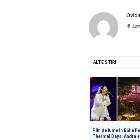
Ovid
Jurn
ALTE STIRI
Plin de lume în Băile Fel
Thermal Days: Andra a