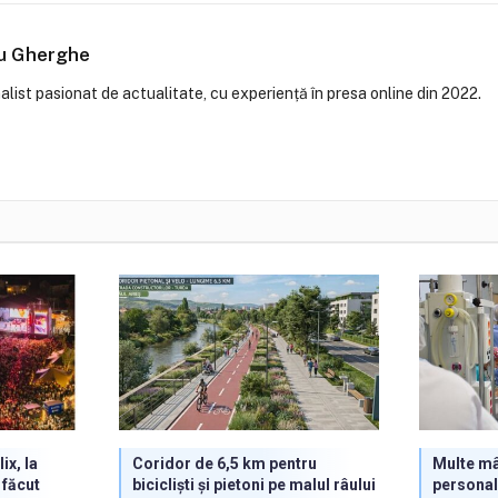
iu Gherghe
alist pasionat de actualitate, cu experiență în presa online din 2022.
ix, la
Coridor de 6,5 km pentru
Multe mâ
 făcut
bicicliști și pietoni pe malul râului
personalu