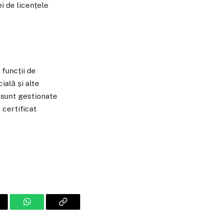
i de licențele
funcții de
ială și alte
 sunt gestionate
 certificat
ail
WhatsApp
Copiaza