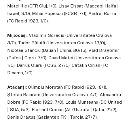
Matei Ilie (CFR Cluj, 1/0), Lisav Eissat (Maccabi Haifa |
Israel, 3/0), Mihai Popescu (FCSB, 7/1), Andrei Borza
(FC Rapid 1923, 1/0).
Mijlocași:
Vladimir Screciu (Universitatea Craiova,
8/0), Tudor Băluță (Universitatea Craiova, 13/0),
Nicolae Stanciu (Dalian | China, 86/15), Vlad Dragomir
(Pafos | Cipru, 7/0), David Matei (Universitatea Craiova,
1/0), Darius Olaru (FCSB, 27/0), Cătălin Cîrjan (FC
Dinamo, 1/0).
Atacanți:
Olimpiu Moruțan (FC Rapid 1923, 18/1),
Ștefan Baiaram (Universitatea Craiova, 4/1), Alexandru
Dobre (FC Rapid 1923, 7/0), Louis Munteanu (DC United
| SUA, 5/3), Florinel Coman (Al-Gharafa | Qatar, 21/2),
Denis Drăguș (Gaziantep FK | Turcia, 27/7).