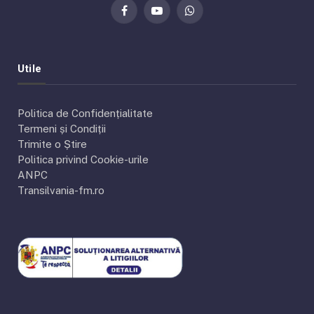
Facebook
YouTube
WhatsApp
Utile
Politica de Confidențialitate
Termeni și Condiții
Trimite o Știre
Politica privind Cookie-urile
ANPC
Transilvania-fm.ro