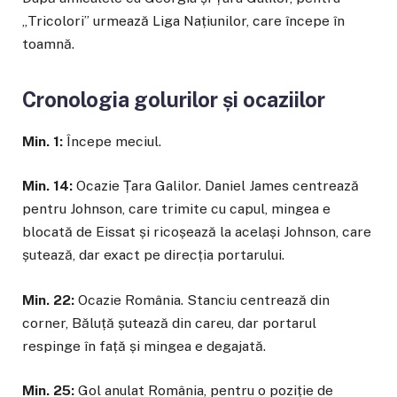
„Tricolori” urmează Liga Națiunilor, care începe în
toamnă.
Cronologia golurilor și ocaziilor
Min. 1:
Începe meciul.
Min. 14:
Ocazie Țara Galilor. Daniel James centrează
pentru Johnson, care trimite cu capul, mingea e
blocată de Eissat și ricoșează la același Johnson, care
șutează, dar exact pe direcția portarului.
Min. 22:
Ocazie România. Stanciu centrează din
corner, Băluță șutează din careu, dar portarul
respinge în față și mingea e degajată.
Min. 25:
Gol anulat România, pentru o poziție de