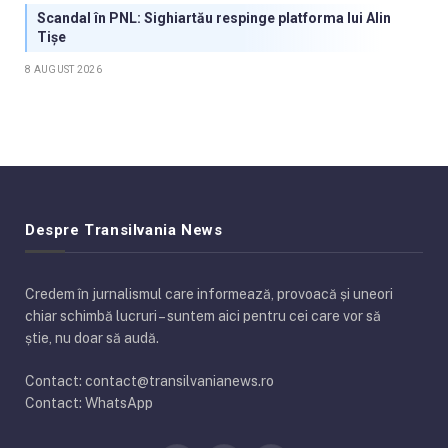
Scandal în PNL: Sighiartău respinge platforma lui Alin
Tișe
8 AUGUST 2026
Despre Transilvania News
Credem în jurnalismul care informează, provoacă și uneori
chiar schimbă lucruri – suntem aici pentru cei care vor să
știe, nu doar să audă.
Contact: contact@transilvanianews.ro
Contact: WhatsApp