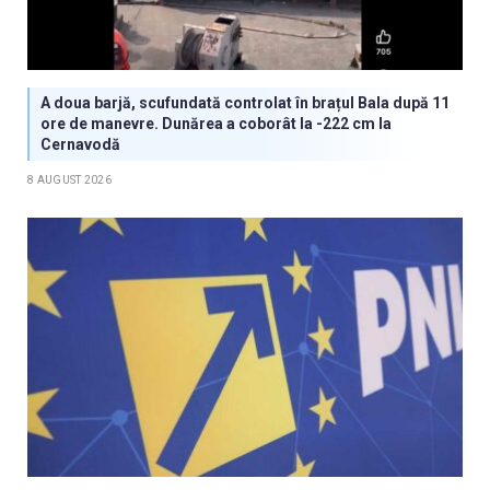
A doua barjă, scufundată controlat în brațul Bala după 11
ore de manevre. Dunărea a coborât la -222 cm la
Cernavodă
8 AUGUST 2026