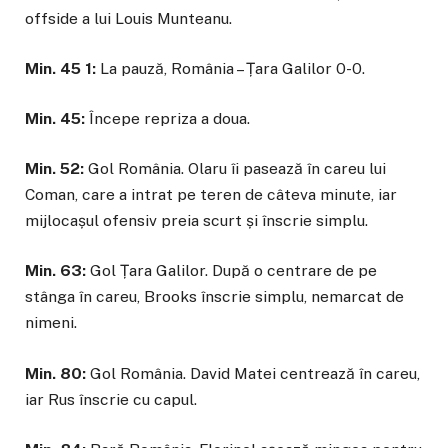
offside a lui Louis Munteanu.
Min. 45 1:
La pauză, România – Țara Galilor 0-0.
Min. 45:
Începe repriza a doua.
Min. 52:
Gol România. Olaru îi pasează în careu lui
Coman, care a intrat pe teren de câteva minute, iar
mijlocașul ofensiv preia scurt și înscrie simplu.
Min. 63:
Gol Țara Galilor. După o centrare de pe
stânga în careu, Brooks înscrie simplu, nemarcat de
nimeni.
Min. 80:
Gol România. David Matei centrează în careu,
iar Rus înscrie cu capul.