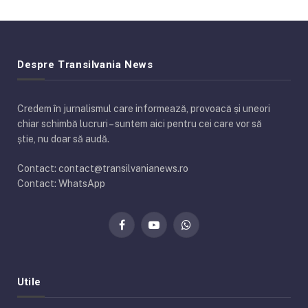
Despre Transilvania News
Credem în jurnalismul care informează, provoacă și uneori
chiar schimbă lucruri – suntem aici pentru cei care vor să
știe, nu doar să audă.
Contact: contact@transilvanianews.ro
Contact: WhatsApp
Facebook
YouTube
WhatsApp
Utile