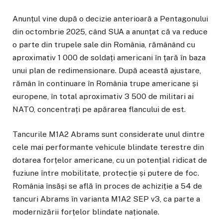
Anunțul vine după o decizie anterioară a Pentagonului
din octombrie 2025, când SUA a anunțat că va reduce
o parte din trupele sale din România, rămânând cu
aproximativ 1 000 de soldați americani în țară în baza
unui plan de redimensionare. După această ajustare,
rămân în continuare în România trupe americane și
europene, în total aproximativ 3 500 de militari ai
NATO, concentrați pe apărarea flancului de est.
Tancurile M1A2 Abrams sunt considerate unul dintre
cele mai performante vehicule blindate terestre din
dotarea forțelor americane, cu un potențial ridicat de
fuziune între mobilitate, protecție și putere de foc.
România însăși se află în proces de achiziție a 54 de
tancuri Abrams în varianta M1A2 SEP v3, ca parte a
modernizării forțelor blindate naționale.